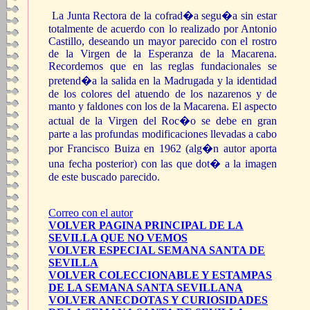
La Junta Rectora de la cofrad�a segu�a sin estar
totalmente de acuerdo con lo realizado por Antonio
Castillo, deseando un mayor parecido con el rostro
de la Virgen de la Esperanza de la Macarena.
Recordemos que en las reglas fundacionales se
pretend�a la salida en la Madrugada y la identidad
de los colores del atuendo de los nazarenos y de
manto y faldones con los de la Macarena. El aspecto
actual de la Virgen del Roc�o se debe en gran
parte a las profundas modificaciones llevadas a cabo
por Francisco Buiza en 1962 (alg�n autor aporta
una fecha posterior) con las que dot� a la imagen
de este buscado parecido.
Correo con el autor
VOLVER PAGINA PRINCIPAL DE LA
SEVILLA QUE NO VEMOS
VOLVER ESPECIAL SEMANA SANTA DE
SEVILLA
VOLVER COLECCIONABLE Y ESTAMPAS
DE LA SEMANA SANTA SEVILLANA
VOLVER ANECDOTAS Y CURIOSIDADES