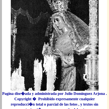
Pagina dise�ada y administrada por Julio Dominguez Arjona .
Copyright � Prohibido expresamente cualquier
reproducci�n total o parcial de las fotos , y textos sin