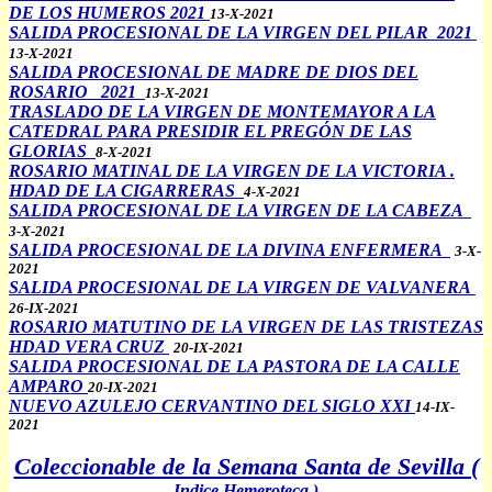
DE LOS HUMEROS 2021
13-X-2021
SALIDA PROCESIONAL DE LA VIRGEN DEL PILAR 2021
13-X-2021
SALIDA PROCESIONAL DE MADRE DE DIOS DEL
ROSARIO 2021
13-X-2021
TRASLADO DE LA VIRGEN DE MONTEMAYOR A LA
CATEDRAL PARA PRESIDIR EL PREGÓN DE LAS
GLORIAS
8-X-2021
ROSARIO MATINAL DE LA VIRGEN DE LA VICTORIA .
HDAD DE LA CIGARRERAS
4-X-2021
SALIDA PROCESIONAL DE LA VIRGEN DE LA CABEZA
3-X-2021
SALIDA PROCESIONAL DE LA DIVINA ENFERMERA
3-X-
2021
SALIDA PROCESIONAL DE LA VIRGEN DE VALVANERA
26-IX-2021
ROSARIO MATUTINO DE LA VIRGEN DE LAS TRISTEZAS
HDAD VERA CRUZ
20-IX-2021
SALIDA PROCESIONAL DE LA PASTORA DE LA CALLE
AMPARO
20-IX-2021
NUEVO AZULEJO CERVANTINO DEL SIGLO XXI
14-IX-
2021
Coleccionable de la Semana Santa de Sevilla (
Indice Hemeroteca
)