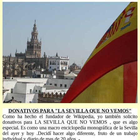
DONATIVOS PARA "LA SEVILLA QUE NO VEMOS"
Como ha hecho el fundador de Wikipedia, yo también solicito
donativos para LA SEVILLA QUE NO VEMOS , que es algo
especial. Es como una macro enciclopedia monográfica de la Sevilla
del ayer y hoy .Decidí hacer algo diferente, fruto de un trabajo
individual y diario de mas de 20 años .-