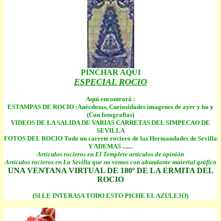
PINCHAR AQUI
ESPECIAL ROCIO
Aqui encontrará :
ESTAMPAS DE ROCIO :Anécdotas, Curiosidades imagenes de ayer y ho
y
(Con fotografias)
VIDEOS DE LA SALIDA DE VARIAS CARRETAS DEL SIMPECAO DE
SEVILLA
FOTOS DEL ROCIO Todo un carrete rociero de las Hermandades de Sevilla
Y ADEMAS .......
Artículos rocieros en El Templete artículos de opinión
Artículos rocieros en La Sevilla que no vemos con abundante material gráfico
UNA VENTANA VIRTUAL DE 180º DE LA ERMITA DEL
ROCIO
(SI LE INTERASA TODO ESTO PICHE EL AZULEJO)