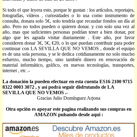
Si todo el que leyera esto, porque le gustan : los artículos, reportajes,
fotografías, vídeos , curiosidades o lo usa como instrumento de
consulta, donara solo 5€, solo tendría que recaudar fondos un día al
año. Pero no todos pueden o quieren donar. y con solo una vez al
año, mas que suficientes personas podrían tener a bien donar, por
algo que les agrada visitar diariamente . Este año, por favor
consideren donar 3€, 5€, €20, o lo que puedan contribuir para poder
continuar con LA SEVILLA QUE NO VEMOS , donde el equipo
es de una sola persona, y se le dedica cotidianamente no solo mucho
esfuerzo, mucho tiempo, sino también dinero en renovación de
material informático, gráfico, en nuevas tecnologías, transportes,
internet , etc .-
La donación la pueden efectuar en esta cuenta ES16 2100 9715
8322 0003 3072 , y así podrá seguir disfrutando de LA
SEVILLA QUE NO VEMOS .-
Gracias Julio Domínguez Arjona
Otra opción es apoyar este pagina realizando sus compras en
AMAZON pulsando desde aqui :