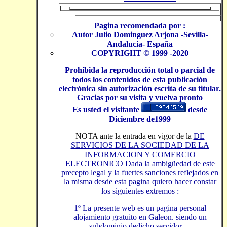
Pagina recomendada por :
Autor Julio Dominguez Arjona -Sevilla-
Andalucia- España
COPYRIGHT © 1999 -2020
Prohibida la reproducción total o parcial de
todos los contenidos de esta publicación
electrónica sin autorización escrita de su titular.
Gracias por su visita y vuelva pronto
Es usted el visitante
desde
Diciembre de1999
NOTA ante la entrada en vigor de la
DE
SERVICIOS DE LA SOCIEDAD DE LA
INFORMACION Y COMERCIO
ELECTRONICO
Dada la ambigüedad de este
precepto legal y la fuertes sanciones reflejados en
la misma desde esta pagina quiero hacer constar
los siguientes extremos :
1º La presente web es un pagina personal
alojamiento gratuito en Galeon. siendo un
subdominio dedicho servidor . -