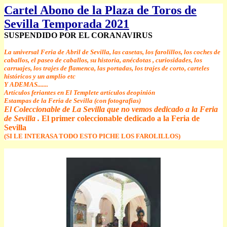
Cartel Abono de la Plaza de Toros de
Sevilla Temporada 2021
SUSPENDIDO POR EL CORANAVIRUS
La universal Feria de Abril de Sevilla, las casetas, los farolillos, los coches de
caballos, el paseo de caballos, su historia, anécdotas , curiosidades, los
carruajes, los trajes de flamenca, las portadas, los trajes de corto, carteles
históricos y un amplio etc
Y ADEMAS.......
Artículos feriantes en El Templete artículos deopinión
Estampas de la Feria de Sevilla (con fotografias)
El Coleccionable de La Sevilla que no vemos dedicado a la Feria
de Sevilla .
El primer coleccionable dedicado a la Feria de
Sevilla
(SI LE INTERASA TODO ESTO PICHE LOS FAROLILLOS)