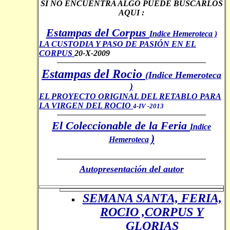
SI NO ENCUENTRA ALGO PUEDE BUSCARLOS
AQUI :
Estampas del Corpus
Indice Hemeroteca )
LA CUSTODIA Y PASO DE PASIÓN EN EL
CORPUS
20-X-2009
Estampas del Rocio
(Indice Hemeroteca
)
EL PROYECTO ORIGINAL DEL RETABLO PARA
LA VIRGEN DEL ROCIO
4-IV -2013
El Coleccionable de la Feria
Indice
)
Hemeroteca
Autopresentación del autor
SEMANA SANTA, FERIA,
ROCIO ,CORPUS Y
GLORIAS