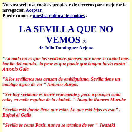
Nuestra web usa cookies propias y de terceros para mejorar la
navegación
Aceptar.
Puede conocer
nuestra política de cookies
.
LA SEVILLA QUE NO
VEMOS
®
de Julio Dominguez Arjona
"Lo malo no es que los sevillanos piensen que tiene la ciudad mas
bonita del mundo...lo peor es que puede que tengan hasta razón".
Antonio Gala
"A los sevillanos nos acusan de ombliguismo, Sevilla tiene un
ombligo digno de ver "
Antonio Burgos
"Ser hoy sevillano es morir cruelmente y poco a poco,en cada
calle, en cada esquina de la ciudad..."
Joaquin Romero Murube
"Sevilla está donde tiene que estar. Lo que está lejos es esto" .
Rafael el Gallo
"Sevilla es como París, nunca se termina de ver ".
Iwasaki