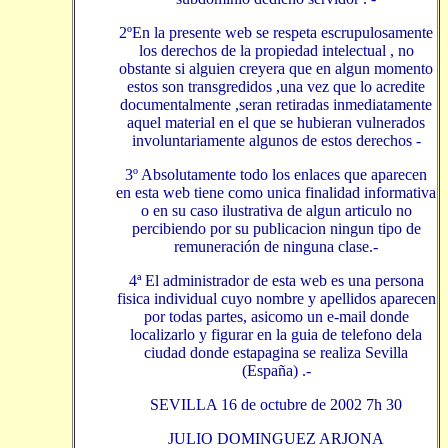
2ºEn la presente web se respeta escrupulosamente
los derechos de la propiedad intelectual , no
obstante si alguien creyera que en algun momento
estos son transgredidos ,una vez que lo acredite
documentalmente ,seran retiradas inmediatamente
aquel material en el que se hubieran vulnerados
involuntariamente algunos de estos derechos -
3º Absolutamente todo los enlaces que aparecen
en esta web tiene como unica finalidad informativa
o en su caso ilustrativa de algun articulo no
percibiendo por su publicacion ningun tipo de
remuneración de ninguna clase.-
4ª El administrador de esta web es una persona
fisica individual cuyo nombre y apellidos aparecen
por todas partes, asicomo un e-mail donde
localizarlo y figurar en la guia de telefono dela
ciudad donde estapagina se realiza Sevilla
(España) .-
SEVILLA 16 de octubre de 2002 7h 30
JULIO DOMINGUEZ ARJONA