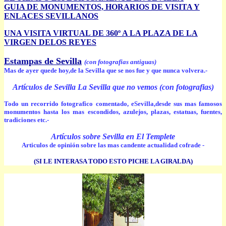
GUIA DE MONUMENTOS, HORARIOS DE VISITA Y
ENLACES SEVILLANOS
UNA VISITA VIRTUAL DE 360º A LA PLAZA DE LA
VIRGEN DELOS REYES
Estampas de Sevilla
(con fotografias antiguas)
Mas de ayer quede hoy,de la Sevilla que se nos fue y que nunca volvera.-
Artículos de Sevilla La Sevilla que no vemos (con fotografias)
Todo un recorrido fotografico comentado, eSevilla,desde sus mas famosos
monumentos hasta los mas escondidos, azulejos, plazas, estatuas, fuentes,
tradiciones etc.-
Artículos sobre Sevilla en El Templete
Articulos de opinión sobre las mas candente actualidad cofrade -
(SI LE INTERASA TODO ESTO PICHE LA GIRALDA)