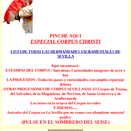
PINCHE AQUI
ESPECIAL CORPUS CHRISTI
LISTA DE TODAS LAS HERMANDADES SACRAMENTALES DE
SEVILLA
Aqui encontrará :
ESTAMPAS DEL CORPUS : Anécdotas, Curiosidades imagenes de ayer y
hoy
LA PROCESION : Todos los pasos y curiosidades, con amplio reportaje
defotos
OTRAS PROCESIONES DE CORPUS SEVILLANAS. El Corpus de Triana,
del Salvador, de la Magdalena .de Nervion, de Santa Genoveva y de
SanBernardo
Los seises en la octava del Corpus en video
Y ADEMAS......
Artículos del Corpus en La Sevilla que no vemos con abundante material
gráfico
(PULSE EN EL SOMBRERO DEL SEISE)