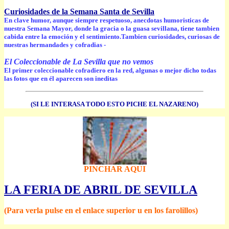
Curiosidades de la Semana Santa de Sevilla
En clave humor, aunque siempre respetuoso, anecdotas humoristicas de
nuestra Semana Mayor, donde la gracia o la guasa sevillana, tiene tambien
cabida entre la emoción y el sentimiento.Tambien curiosidades, curiosas de
nuestras hermandades y cofradias -
El Coleccionable de La Sevilla que no vemos
El primer coleccionable cofradiero en la red, algunas o mejor dicho todas
las fotos que en él aparecen son ineditas
(SI LE INTERASA TODO ESTO PICHE EL NAZARENO)
PINCHAR AQUI
LA FERIA DE ABRIL DE SEVILLA
(Para verla pulse en el enlace superior u en los farolillos)