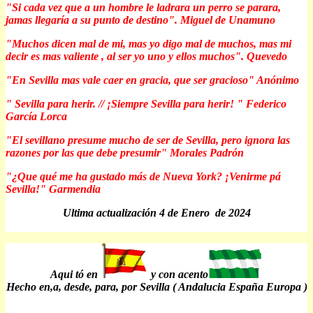
"Si cada vez que a un hombre le ladrara un perro se parara,
jamas llegaría a su punto de destino". Miguel de Unamuno
"Muchos dicen mal de mi, mas yo digo mal de muchos, mas mi
decir es mas valiente , al ser yo uno y ellos muchos". Quevedo
"En Sevilla mas vale caer en gracia, que ser gracioso" Anónimo
" Sevilla para herir. // ¡Siempre Sevilla para herir! " Federico
García Lorca
"El sevillano presume mucho de ser de Sevilla, pero ignora las
razones por las que debe presumir" Morales Padrón
"¿Que qué me ha gustado más de Nueva York? ¡Venirme pá
Sevilla!" Garmendia
Ultima actualización 4 de Enero de 2024
Aqui tó en
y con acento
Hecho en,a, desde, para, por Sevilla ( Andalucia España Europa )