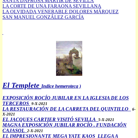
SANTA DAFROSA MARTIR DE SEVILLA
LA CORTE DE UNA FARAONA SEVILLANA
LA OLVIDADA VENERABLE DOLORES MÁRQUEZ
SAN MANUEL GONZÁLEZ GARCÍA
.
El Templete
Indice hemeroteca )
EXPOSICIÓN ROCÍO JUBILAR EN LA IGLESIA DE LOS
TERCEROS
9-X-2021
LA RESTAURACIÓN DE LA CARRETA DEL QUINTILLO
6-
X-2021
EL JACQUES CARTIER VISITÓ SEVILLA
5-X-2021
MAGNA EXPOSICIÓN JUBILAR ROCÍO . FUNDACIÓN
CAJASOL
2-X-2021
EL IMPRESIONANTE MEGA YATE KAOS LLEGA A