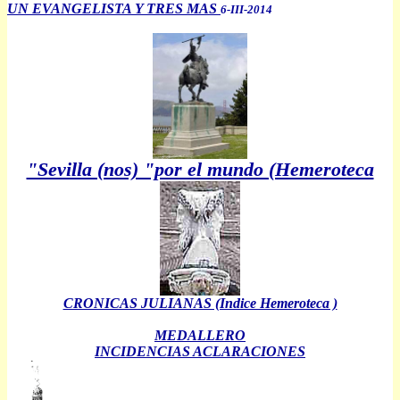
UN EVANGELISTA Y TRES MAS
6-III-2014
"Sevilla (nos) "por el mundo (Hemeroteca
CRONICAS JULIANAS (Indice Hemeroteca )
MEDALLERO
INCIDENCIAS ACLARACIONES