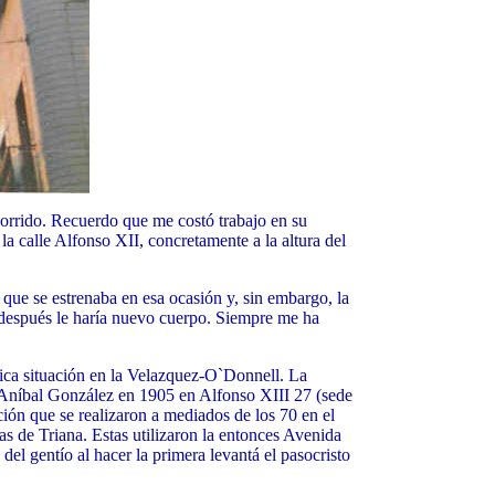
corrido. Recuerdo que me costó trabajo en su
a calle Alfonso XII, concretamente a la altura del
que se estrenaba en esa ocasión y, sin embargo, la
o después le haría nuevo cuerpo. Siempre me ha
rica situación en la Velazquez-O`Donnell. La
or Aníbal González en 1905 en Alfonso XIII 27 (sede
ión que se realizaron a mediados de los 70 en el
as de Triana. Estas utilizaron la entonces Avenida
del gentío al hacer la primera levantá el pasocristo