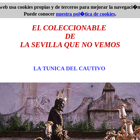
web usa cookies propias y de terceros para mejorar la navegaci�
Puede conocer
nuestra pol�tica de cookies
.
EL COLECCIONABLE
DE
LA SEVILLA QUE NO VEMOS
LA TUNICA DEL CAUTIVO