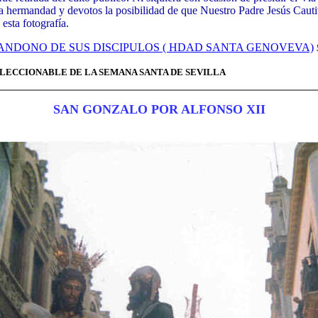
e a hermandad y devotos la posibilidad de que Nuestro Padre Jesús Caut
sta fotografía.
ANDONO DE SUS DISCIPULOS ( HDAD SANTA GENOVEVA)
OLECCIONABLE DE LA SEMANA SANTA DE SEVILLA
SAN GONZALO POR ALFONSO XII