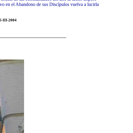
ivo en el Abandono de sus Discípulos vuelva a lucirla
5-III-2004