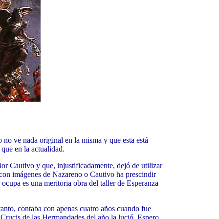
 no ve nada original en la misma y que esta está
que en la actualidad.
or Cautivo y que, injustificadamente, dejó de utilizar
s con imágenes de Nazareno o Cautivo ha prescindir
 ocupa es una meritoria obra del taller de Esperanza
anto, contaba con apenas cuatro años cuando fue
ia Crucis de las Hermandades del año la lució. Espero