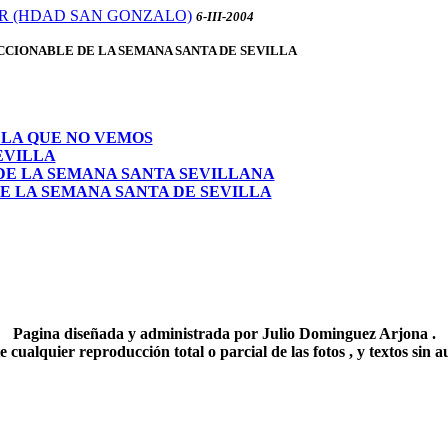
ER (HDAD SAN GONZALO)
6-III-2004
CCIONABLE DE LA SEMANA SANTA DE SEVILLA
LLA QUE NO VEMOS
EVILLA
DE LA SEMANA SANTA SEVILLANA
E LA SEMANA SANTA DE SEVILLA
Pagina diseñada y administrada por Julio Dominguez Arjona .
cualquier reproducción total o parcial de las fotos , y textos sin a