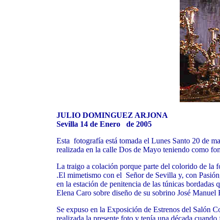
JULIO DOMINGUEZ ARJONA
Sevilla 14 de Enero de 2005
Esta fotografía está tomada el Lunes Santo 20 de mar
realizada en la calle Dos de Mayo teniendo como fo
La traigo a colación porque parte del colorido de la f
.El mimetismo con el Señor de Sevilla y, con Pasión,
en la estación de penitencia de las túnicas bordadas 
Elena Caro sobre diseño de su sobrino José Manuel
Se expuso en la Exposición de Estrenos del Salón C
realizada la presente foto y tenía una década cuando 