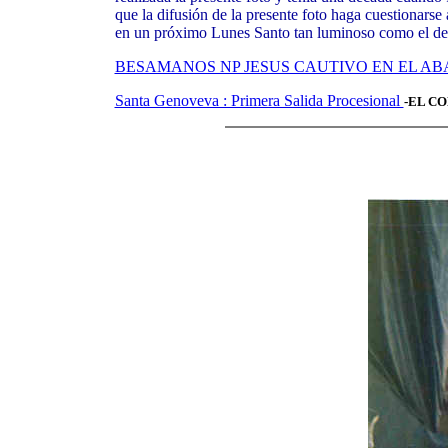
que la difusión de la presente foto haga cuestionars
en un próximo Lunes Santo tan luminoso como el de e
BESAMANOS NP JESUS CAUTIVO EN EL AB
Santa Genoveva : Primera Salida Procesional
-EL C