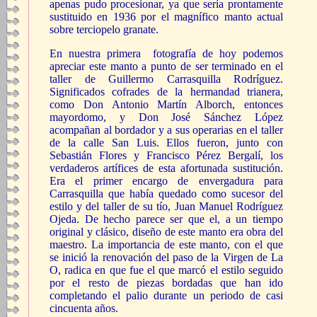
apenas pudo procesionar, ya que sería prontamente
sustituido en 1936 por el magnífico manto actual
sobre terciopelo granate.
En nuestra primera fotografía de hoy podemos
apreciar este manto a punto de ser terminado en el
taller de Guillermo Carrasquilla Rodríguez.
Significados cofrades de la hermandad trianera,
como Don Antonio Martín Alborch, entonces
mayordomo, y Don José Sánchez López
acompañan al bordador y a sus operarias en el taller
de la calle San Luis. Ellos fueron, junto con
Sebastián Flores y Francisco Pérez Bergalí, los
verdaderos artífices de esta afortunada sustitución.
Era el primer encargo de envergadura para
Carrasquilla que había quedado como sucesor del
estilo y del taller de su tío, Juan Manuel Rodríguez
Ojeda. De hecho parece ser que el, a un tiempo
original y clásico, diseño de este manto era obra del
maestro. La importancia de este manto, con el que
se inició la renovación del paso de la Virgen de La
O, radica en que fue el que marcó el estilo seguido
por el resto de piezas bordadas que han ido
completando el palio durante un periodo de casi
cincuenta años.