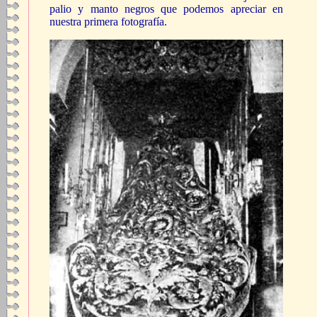
palio y manto negros que podemos apreciar en
nuestra primera fotografía.