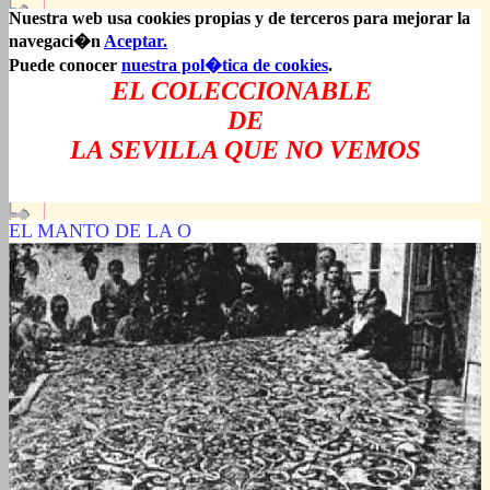
Nuestra web usa cookies propias y de terceros para mejorar la
navegaci�n
Aceptar.
Puede conocer
nuestra pol�tica de cookies
.
EL COLECCIONABLE
DE
LA SEVILLA QUE NO VEMOS
EL MANTO DE LA O