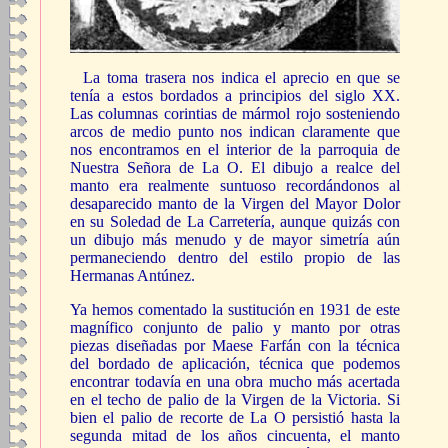
La toma trasera nos indica el aprecio en que se
tenía a estos bordados a principios del siglo XX.
Las columnas corintias de mármol rojo sosteniendo
arcos de medio punto nos indican claramente que
nos encontramos en el interior de la parroquia de
Nuestra Señora de La O. El dibujo a realce del
manto era realmente suntuoso recordándonos al
desaparecido manto de la Virgen del Mayor Dolor
en su Soledad de La Carretería, aunque quizás con
un dibujo más menudo y de mayor simetría aún
permaneciendo dentro del estilo propio de las
Hermanas Antúnez.
Ya hemos comentado la sustitución en 1931 de este
magnífico conjunto de palio y manto por otras
piezas diseñadas por Maese Farfán con la técnica
del bordado de aplicación, técnica que podemos
encontrar todavía en una obra mucho más acertada
en el techo de palio de la Virgen de la Victoria. Si
bien el palio de recorte de La O persistió hasta la
segunda mitad de los años cincuenta, el manto