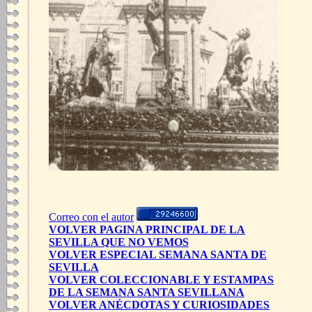
Correo con el autor
VOLVER PAGINA PRINCIPAL DE LA
SEVILLA QUE NO VEMOS
VOLVER ESPECIAL SEMANA SANTA DE
SEVILLA
VOLVER COLECCIONABLE Y ESTAMPAS
DE LA SEMANA SANTA SEVILLANA
VOLVER ANÉCDOTAS Y CURIOSIDADES