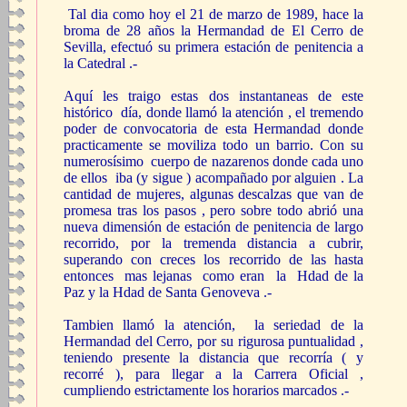
Tal dia como hoy el 21 de marzo de 1989, hace la
broma de 28 años la Hermandad de El Cerro de
Sevilla, efectuó su primera estación de penitencia a
la Catedral
.-
Aquí les traigo estas dos instantaneas de este
histórico día, donde llamó la atención , el tremendo
poder de convocatoria de esta Hermandad donde
practicamente se moviliza todo un barrio. Con su
numerosísimo cuerpo de nazarenos donde cada uno
de ellos iba (y sigue ) acompañado por alguien . La
cantidad de mujeres, algunas descalzas que van de
promesa tras los pasos , pero sobre todo abrió una
nueva dimensión de estación de penitencia de largo
recorrido, por la tremenda distancia a cubrir,
superando con creces los recorrido de las hasta
entonces mas lejanas como eran la Hdad de la
Paz y la Hdad de Santa Genoveva .-
Tambien llamó la atención, la seriedad de la
Hermandad del Cerro, por su rigurosa puntualidad ,
teniendo presente la distancia que recorría ( y
recorré ), para llegar a la Carrera Oficial ,
cumpliendo estrictamente los horarios marcados .-