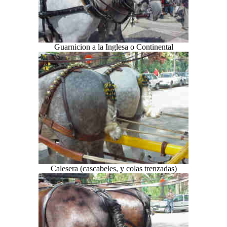
Guarnicion a la Inglesa o Continental
Calesera (cascabeles, y colas trenzadas)