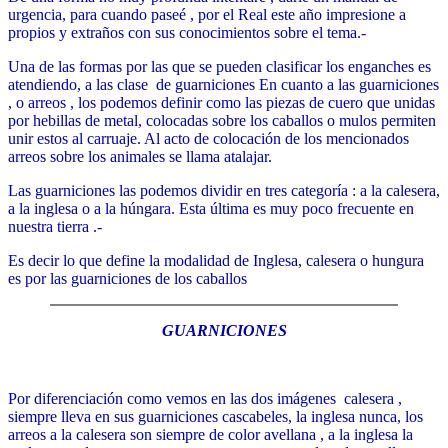
urgencia, para cuando paseé , por el Real este año impresione a
propios y extraños con sus conocimientos sobre el tema.-
Una de las formas por las que se pueden clasificar los enganches es
atendiendo, a las clase de guarniciones En cuanto a las guarniciones
, o arreos , los podemos definir como las piezas de cuero que unidas
por hebillas de metal, colocadas sobre los caballos o mulos permiten
unir estos al carruaje. Al acto de colocación de los mencionados
arreos sobre los animales se llama atalajar.
Las guarniciones las podemos dividir en tres categoría : a la calesera,
a la inglesa o a la húngara. Esta última es muy poco frecuente en
nuestra tierra .-
Es decir lo que define la modalidad de Inglesa, calesera o hungura
es por las guarniciones de los caballos
GUARNICIONES
Por diferenciación como vemos en las dos imágenes calesera ,
siempre lleva en sus guarniciones cascabeles, la inglesa nunca, los
arreos a la calesera son siempre de color avellana , a la inglesa la