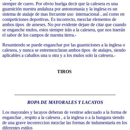
siempre de cuero. Por obvio huelga decir que la calesera es una
guarnición nuestra andaluza por antonomasia y la inglesa es un
sistema de atalaje de mas frecuente uso internacional , así como en
competiciones deportivas. Es incorrecto, mezclar elementos de
ambos tipos de arneses. No por evidente dejare de citar que cuando
se enganche mulos, estos siempre irán a la calesera, que nos traerán
el sabor de los campos de nuestra tierra.-
Resumiendo se puede enganchar por las guarniciones a la inglesa o
calesera, y nunca se entremezclaran ambos tipos de atalajes, siendo
aplicables a caballos una u otra y a los mulos solo la calesera.-
TIROS
ROPA DE MAYORALES Y LACAYOS
Los mayorales y lacayos deberan de vestirse adecuado a la forma de
enganchar , respito a la calesera , a la inglesa o a la hungura siendo
de una grave incorreccion mezclar las formas de indumentaria en los
diferentes estilos