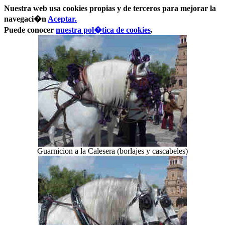
Nuestra web usa cookies propias y de terceros para mejorar la
navegaci�n
Aceptar.
Puede conocer
nuestra pol�tica de cookies
.
Guarnicion a la Calesera (borlajes y cascabeles)