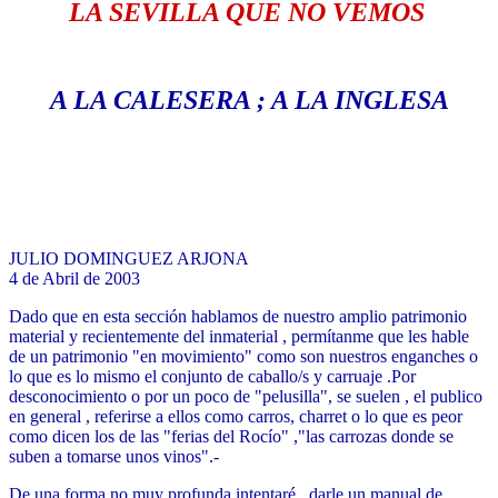
LA SEVILLA QUE NO VEMOS
A LA CALESERA ; A LA INGLESA
JULIO DOMINGUEZ ARJONA
4 de Abril de 2003
Dado que en esta sección hablamos de nuestro amplio patrimonio
material y recientemente del inmaterial , permítanme que les hable
de un patrimonio "en movimiento" como son nuestros enganches o
lo que es lo mismo el conjunto de caballo/s y carruaje .Por
desconocimiento o por un poco de "pelusilla", se suelen , el publico
en general , referirse a ellos como carros, charret o lo que es peor
como dicen los de las "ferias del Rocío" ,"las carrozas donde se
suben a tomarse unos vinos".-
De una forma no muy profunda intentaré , darle un manual de