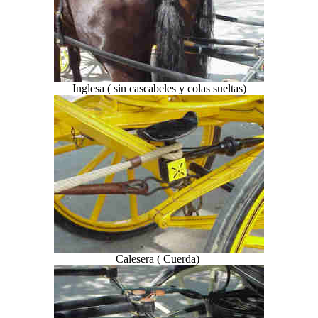
Inglesa ( sin cascabeles y colas sueltas)
Calesera ( Cuerda)