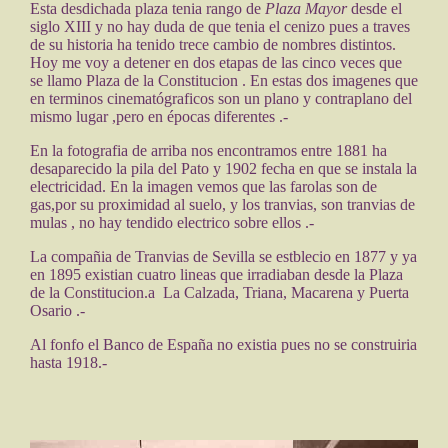
Esta desdichada plaza tenia rango de
Plaza Mayor
desde el
siglo XIII y no hay duda de que tenia el cenizo pues a traves
de su historia ha tenido trece cambio de nombres distintos.
Hoy me voy a detener en dos etapas de las cinco veces que
se llamo Plaza de la Constitucion . En estas dos imagenes que
en terminos cinematógraficos son un plano y contraplano del
mismo lugar ,pero en épocas diferentes .-
En la fotografia de arriba nos encontramos entre 1881 ha
desaparecido la pila del Pato y 1902 fecha en que se instala la
electricidad. En la imagen vemos que las farolas son de
gas,por su proximidad al suelo, y los tranvias, son tranvias de
mulas , no hay tendido electrico sobre ellos .-
La compañia de Tranvias de Sevilla se estblecio en 1877 y ya
en 1895 existian cuatro lineas que irradiaban desde la Plaza
de la Constitucion.a La Calzada, Triana, Macarena y Puerta
Osario .-
Al fonfo el Banco de España no existia pues no se construiria
hasta 1918.-