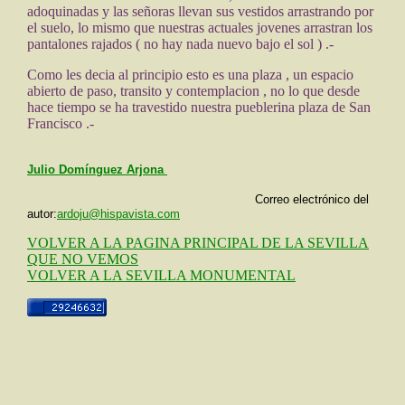
adoquinadas y las señoras llevan sus vestidos arrastrando por
el suelo, lo mismo que nuestras actuales jovenes arrastran los
pantalones rajados ( no hay nada nuevo bajo el sol ) .-
Como les decia al principio esto es una plaza , un espacio
abierto de paso, transito y contemplacion , no lo que desde
hace tiempo se ha travestido nuestra pueblerina plaza de San
Francisco .-
Julio Domínguez Arjona
Correo electrónico del
autor:
ardoju@hispavista.com
VOLVER A LA PAGINA PRINCIPAL DE LA SEVILLA
QUE NO VEMOS
VOLVER A LA SEVILLA MONUMENTAL