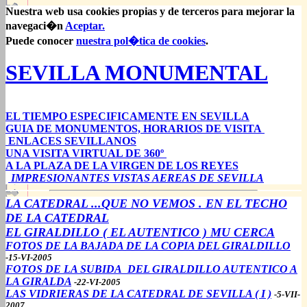
Nuestra web usa cookies propias y de terceros para mejorar la
navegaci�n
Aceptar.
Puede conocer
nuestra pol�tica de cookies
.
SEVILLA MONUMENTAL
EL TIEMPO ESPECIFICAMENTE EN SEVILLA
GUIA DE MONUMENTOS, HORARIOS DE VISITA
ENLACES SEVILLANOS
UNA VISITA VIRTUAL DE 360º
A LA PLAZA DE LA VIRGEN DE LOS REYES
IMPRESIONANTES VISTAS AEREAS DE SEVILLA
LA CATEDRAL ...QUE NO VEMOS . EN EL TECHO
DE LA CATEDRAL
EL GIRALDILLO ( EL AUTENTICO ) MU CERCA
FOTOS DE LA BAJADA DE LA COPIA DEL GIRALDILLO
-15-VI-2005
FOTOS DE LA SUBIDA DEL GIRALDILLO AUTENTICO A
LA GIRALDA
-22-VI-2005
LAS VIDRIERAS DE LA CATEDRAL DE SEVILLA ( I )
-5-VII-
2007