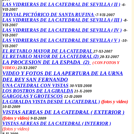
LAS VIDRIERAS DE LA CATEDRAL DE SEVILLA ( II )
-6-
VII-2007
TRIVIAL PICTÓRICO DE SANTA RUFINA
-
7-VII-2007
LAS VIDRIERAS DE LA CATEDRAL DE SEVILLA ( III )
-8-
VII-2007
LAS VIDRIERAS DE LA CATEDRAL DE SEVILLA ( IV )
-9-
VII-2007
LAS VIDRIERAS DE LA CATEDRAL DE SEVILLA ( V )
-10-
VII-2007
EL RETABLO MAYOR DE LA CATEDRAL
27-XI-2007
EL RETABLO MAYOR DE LA CATEDRAL (2)
28-XI-2007
LA PROCESION DE LA ESPADA (2)
( CON FOTOS Y
VIDEO )
23-XI-2007
VIDEO Y FOTOS DE LA APERTURA DE LA URNA
DEL REY SAN FERNANDO
UNA CATEDRAL CON VISTAS
30-VIII-2008
LOS ROSTROS DE LA GIRALDA
21-X-2009
GARGOLAS Y GROTESCOS
12-II-2009
LA GIRALDA VISTA DESDE LA CATEDRAL )
(fotos y video)
10-II-2009
VISTAS AEREAS DE LA CATEDRAL ( EXTERIOR )
(fotos y video)
9-II-2009
VISTAS AEREAS DE LA CATEDRAL ( INTERIOR )
(fotos y video)
8-II-2009