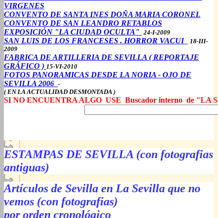
VIRGENES
CONVENTO DE SANTA INES DOÑA MARIA CORONEL
CONVENTO DE SAN LEANDRO RETABLOS
EXPOSICIÓN "LA CIUDAD OCULTA"
24-I-2009
SAN LUIS DE LOS FRANCESES . HORROR VACUI
18-III-
2009
FABRICA DE ARTILLERIA DE SEVILLA ( REPORTAJE
GRÁFICO )
15-VI-2010
FOTOS PANORAMICAS DESDE LA NORIA - OJO DE
SEVILLA 2006
-
( EN LA ACTUALIDAD DESMONTADA )
SI NO ENCUENTRA ALGO USE
Buscador interno de "L
ESTAMPAS DE SEVILLA (con fotografias
antiguas)
Artículos de Sevilla en La Sevilla que no
vemos (con fotografias)
por orden cronológico