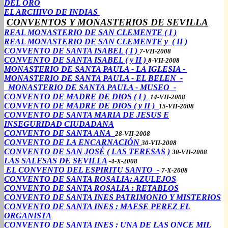
DEL ORO
EL ARCHIVO DE INDIAS
CONVENTOS Y MONASTERIOS DE SEVILLA
REAL MONASTERIO DE SAN CLEMENTE ( I )
REAL MONASTERIO DE SAN CLEMENTE y ( II )
CONVENTO DE SANTA ISABEL ( I )
7-VII-2008
CONVENTO DE SANTA ISABEL ( y II )
8-VII-2008
MONASTERIO DE SANTA PAULA - LA IGLESIA -
MONASTERIO DE SANTA PAULA - EL BELEN -
MONASTERIO DE SANTA PAULA - MUSEO -
CONVENTO DE MADRE DE DIOS ( I )
14-VII-2008
CONVENTO DE MADRE DE DIOS ( y II )
15-VII-2008
CONVENTO DE SANTA MARIA DE JESUS E
INSEGURIDAD CIUDADANA
CONVENTO DE SANTA ANA
28-VII-2008
CONVENTO DE LA ENCARNACIÓN
30-VII-2008
CONVENTO DE SAN JOSÉ ( LAS TERESAS )
30-VII-2008
LAS SALESAS DE SEVILLA
-4-X-2008
EL CONVENTO DEL ESPIRITU SANTO -
7-X-2008
CONVENTO DE SANTA ROSALIA: AZULEJOS
CONVENTO DE SANTA ROSALIA : RETABLOS
CONVENTO DE SANTA INES PATRIMONIO Y MISTERIOS
CONVENTO DE SANTA INES : MAESE PEREZ EL
ORGANISTA
CONVENTO DE SANTA INES : UNA DE LAS ONCE MIL