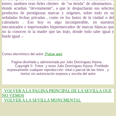
torero, tambien eran fieles clientes de "su tienda" de ultramarinos ,
donde acudian "devotamente", a que le despacharan sus selectos
productos de prestigiosas marcas y origenes, sobre todo en su
señaladas fechas privadas , como en los fastos de la ciudad o del
calendario . Eso hoy es algo incompresible, en nuestros
mecanizados e impersonales hirpermercados de marcas blancas que
no la conocen ni la madre que las trajo, donde todo sabe igual y
huele igual .-
Correo electrónico del autor:
Pulsar aquí
Pagina diseñada y administrada por Julio Domínguez Arjona .
Copyright © Fotos y texto Julio Domínguez Arjona Prohibido
expresamente cualquier reproducción total o parcial de las fotos , y
textos sin autorización expresa y escrita del autor
VOLVER A LA PAGINA PRINCIPAL DE LA SEVILLA QUE
NO VEMOS
VOLVER A LA SEVILLA MONUMENTAL