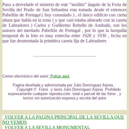
Paso a desvelarle el misterio de este "insólito" ángulo de la Feria de
Sevilla del Prado de San Sebastina esta tomada desde el entonces
Pabellón de Portugal ( hoy consulado ) , el único edificio con cierta
altura que había en la zona ( y que casi estaba alineado con la caseta
de Labradores ) Carlos y Guillermo Rebello de Andrade, son los
autores del meritado Pabellón de Portugal
, por lo que la horquilla
temporal de la foto es muy estrecha entre 1928 y 1930 , fecha en
que fue desmontada la primitiva caseta fija de Labradores
Correo electrónico del autor:
Pulsar aquí
Pagina diseñada y administrada por Julio Domínguez Arjona .
Copyright © Fotos y texto Julio Domínguez Arjona Prohibido
expresamente cualquier reproducción total o parcial de las fotos , y
textos sin autorización expresa y escrita del autor
VOLVER A LA PAGINA PRINCIPAL DE LA SEVILLA QUE
NO VEMOS
VOLVER A LA SEVILLA MONUMENTAL