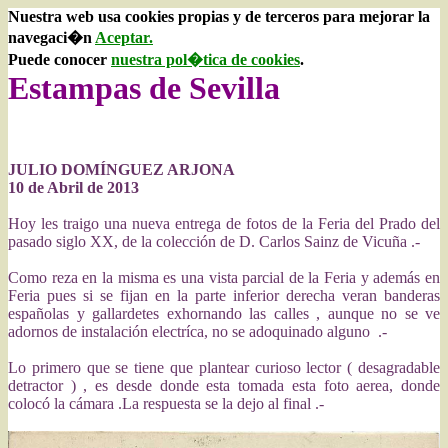
Nuestra web usa cookies propias y de terceros para mejorar la
navegaci�n
Aceptar.
Puede conocer
nuestra pol�tica de cookies
.
Estampas de Sevilla
JULIO DOMÍNGUEZ ARJONA
10 de Abril de 2013
Hoy les traigo una nueva entrega de fotos de la Feria del Prado del
pasado siglo XX, de la colección de D. Carlos Sainz de Vicuña .-
Como reza en la misma es una vista parcial de la Feria y además en
Feria pues si se fijan en la parte inferior derecha veran banderas
españolas y gallardetes exhornando las calles , aunque no se ve
adornos de instalación electríca, no se adoquinado alguno .-
Lo primero que se tiene que plantear curioso lector ( desagradable
detractor ) , es desde donde esta tomada esta foto aerea, donde
colocó la cámara .La respuesta se la dejo al final .-